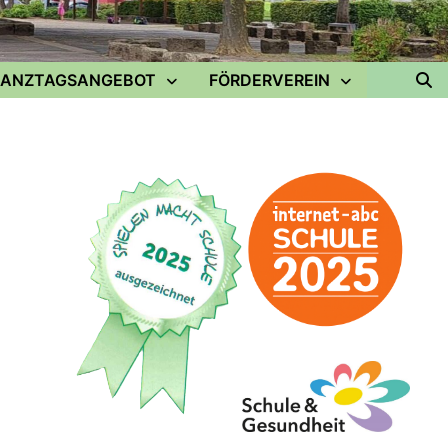
ANZTAGSANGEBOT
FÖRDERVEREIN