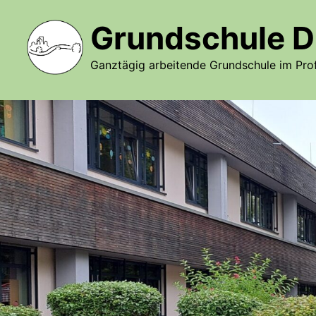
Zurück
zum
Grundschule D
Inhalt
Ganztägig arbeitende Grundschule im Prof