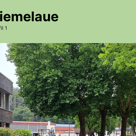
iemelaue
il 1