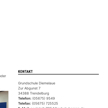
KONTAKT
nder
Grundschule Diemelaue
Zur Abgunst 7
34388 Trendelburg
Telefon:
(05675) 9549
Telefax:
(05675) 725525