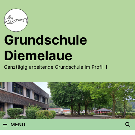
Zurück
zum
Inhalt
Grundschule
Diemelaue
Ganztägig arbeitende Grundschule im Profil 1
MENÜ