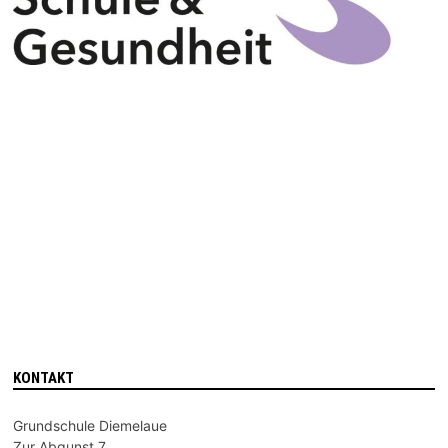
KONTAKT
Grundschule Diemelaue
Zur Abgunst 7