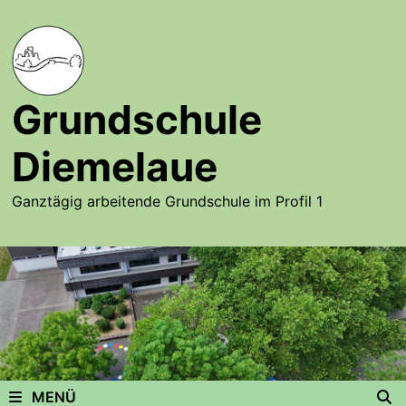
Zurück
zum
Inhalt
Grundschule
Diemelaue
Ganztägig arbeitende Grundschule im Profil 1
MENÜ