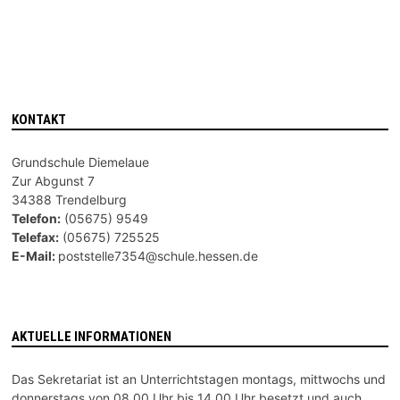
KONTAKT
Grundschule Diemelaue
Zur Abgunst 7
34388 Trendelburg
Telefon:
(05675) 9549
Telefax:
(05675) 725525
E-Mail:
poststelle7354@schule.hessen.de
AKTUELLE INFORMATIONEN
Das Sekretariat ist an Unterrichtstagen montags, mittwochs und
donnerstags von 08.00 Uhr bis 14.00 Uhr besetzt und auch