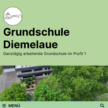
Zurück
zum
Inhalt
Grundschule
Diemelaue
Ganztägig arbeitende Grundschule im Profil 1
MENÜ