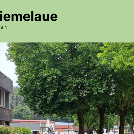
iemelaue
il 1