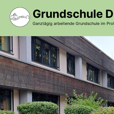
Zurück
zum
Grundschule D
Inhalt
Ganztägig arbeitende Grundschule im Prof