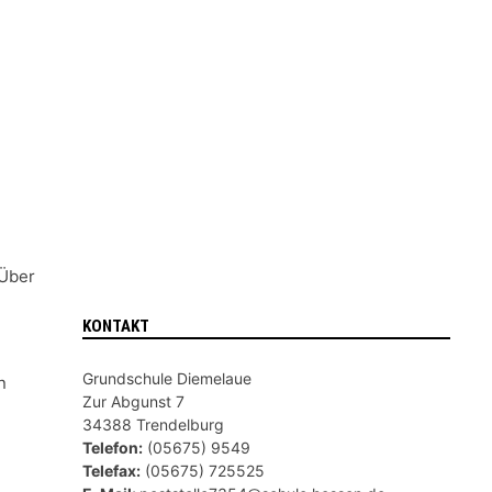
 Über
KONTAKT
Grundschule Diemelaue
n
Zur Abgunst 7
34388 Trendelburg
Telefon:
(05675) 9549
Telefax:
(05675) 725525