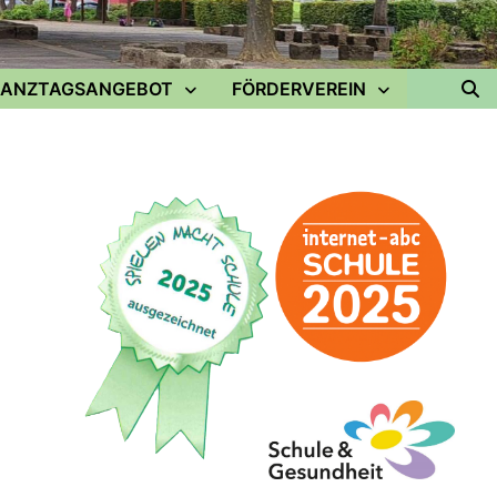
ANZTAGSANGEBOT
FÖRDERVEREIN