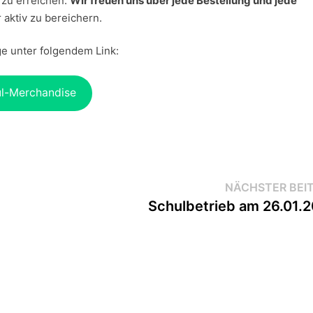
l zu erreichen.
Wir freuen uns über jede Bestellung und jede
r aktiv zu bereichern.
ge unter folgendem Link:
l-Merchandise
NÄCHSTER BEI
Schulbetrieb am 26.01.