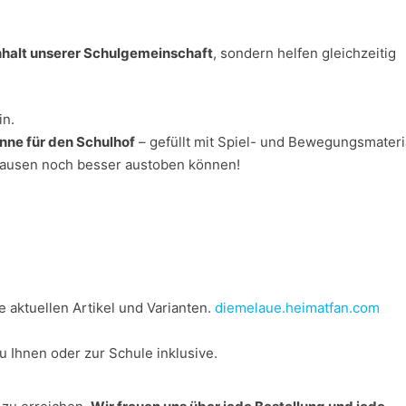
alt unserer Schulgemeinschaft
, sondern helfen gleichzeitig
in.
nne für den Schulhof
– gefüllt mit Spiel- und Bewegungsmateri
 Pausen noch besser austoben können!
le aktuellen Artikel und Varianten.
diemelaue.heimatfan.com
zu Ihnen oder zur Schule inklusive.